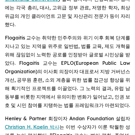
에는 각국 총리, 대사, 고위급 정부 관료, 저명한 학자, 최상
위급의 개인 클라이언트 고문 및 자산관리 전문가 등이 자리
했다.
Flogaitis 교수는 취약한 민주주의와 위기 이후 회복 단계를
지나고 있는 지역을 위주로 일반법, 법률 교육, 제도 개혁을
위해 끊임없이 노력한 공로를 인정받아 글로벌 시민상을 받
았다. Flogaitis 교수는 EPLO(European Public Law
Organization)의 이사회 의장이자 대표로서 지방 거버넌스
개선, 공무원 훈련, 소외 계층을 위한 법률 접근성 향상을 위
해 획기적인 프로젝트를 이끌었다. 그 노력의 결과, 유럽 남
동부를 비롯한 지역에서 유의미한 변화가 일어났고, 인권 보
호 및 시민 참여를 지탱하는 법률 프레임워크가 마련되었다.
Henley & Partner 회장이자 Andan Foundation 설립자
Christian H. Kaelin 박사
는 이번 수상자가 이룬 탁월한 성