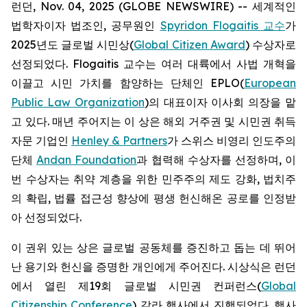
런던, Nov. 04, 2025 (GLOBE NEWSWIRE) -- 세계적인
법학자이자 법조인, 공무원인
Spyridon Flogaitis 교수
가
2025년도 글로벌 시민상(
Global Citizen Award
) 수상자로
선정되었다. Flogaitis 교수는 여러 대륙에서 사법 개혁을
이끌고 시민 가치를 함양하는 단체인 EPLO(
European
Public Law Organization
)의 대표이자 이사회 의장을 맡
고 있다. 매년 주어지는 이 상은 해외 거주권 및 시민권 취득
자문 기업인
Henley & Partners
가 스위스 비영리 인도주의
단체
Andan Foundation
과 협력해 수상자를 선정하며, 이
번 수상자는 취약 계층을 위한 민주주의 제도 강화, 법치주
의 확립, 법률 접근성 향상에 평생 헌신해온 공로를 인정받
아 선정되었다.
이 권위 있는 상은 글로벌 공동체를 증진하고 돕는 데 뛰어
난 용기와 헌신을 증명한 개인에게 주어진다. 시상식은 런던
에서 열린 제19회 글로벌 시민권 컨퍼런스(
Global
Citizenship Conference
) 갈라 행사에서 진행되었다. 행사